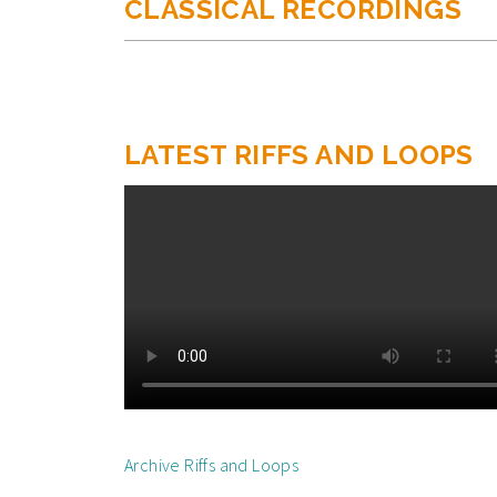
CLASSICAL RECORDINGS
LATEST RIFFS AND LOOPS
Archive Riffs and Loops