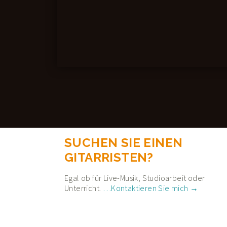
SUCHEN SIE EINEN
GITARRISTEN?
Egal ob für Live-Musik, Studioarbeit oder
Unterricht.
…Kontaktieren Sie mich →